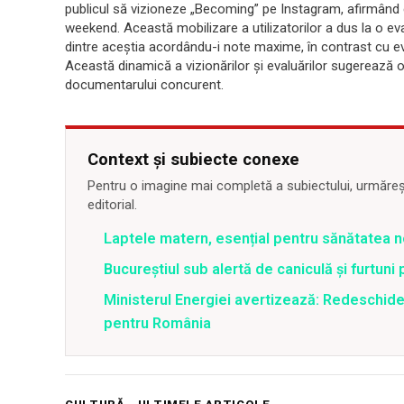
publicul să vizioneze „Becoming” pe Instagram, afirmând c
weekend. Această mobilizare a utilizatorilor a dus la o e
dintre aceștia acordându-i note maxime, în contrast cu ev
Această dinamică a vizionărilor și evaluărilor sugerează o 
documentarului concurent.
Context și subiecte conexe
Pentru o imagine mai completă a subiectului, urmărește
editorial.
Laptele matern, esențial pentru sănătatea n
Bucureștiul sub alertă de caniculă și furtuni
Ministerul Energiei avertizează: Redeschide
pentru România