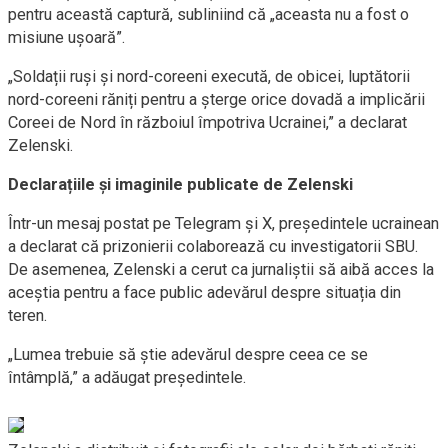
pentru această captură, subliniind că „aceasta nu a fost o
misiune ușoară”.
„Soldații ruși și nord-coreeni execută, de obicei, luptătorii
nord-coreeni răniți pentru a șterge orice dovadă a implicării
Coreei de Nord în războiul împotriva Ucrainei,” a declarat
Zelenski.
Declarațiile și imaginile publicate de Zelenski
Într-un mesaj postat pe Telegram și X, președintele ucrainean
a declarat că prizonierii colaborează cu investigatorii SBU.
De asemenea, Zelenski a cerut ca jurnaliștii să aibă acces la
aceștia pentru a face public adevărul despre situația din
teren.
„Lumea trebuie să știe adevărul despre ceea ce se
întâmplă,” a adăugat președintele.