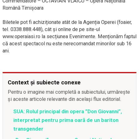
Commendatore – OCTAVIAN VLAICU – Opera Naţională
Română Timişoara
Biletele pot fi achiziționate atât de la Agenția Operei (foaier,
tel. 0338.888.448), cât și online de pe site-ul
www.operaiasi.ro la secțiunea Evenimente. Menționăm faptul
că acest spectacol nu este nerecomandat minorilor sub 16
ani.
Context și subiecte conexe
Pentru o imagine mai completă a subiectului, urmărește
și aceste articole relevante din același flux editorial.
SUA: Rolul principal din opera ”Don Giovanni”,
interpretat pentru prima oară de un bariton
transgender