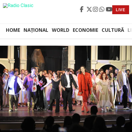
LIVE
HOME
NAȚIONAL
WORLD
ECONOMIE
CULTURĂ
L