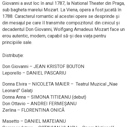
Giovanni a avut loc în anul 1787, la National Theater din Praga,
sub bagheta marelui Mozart. La Viena, opera a fost jucată în
1788. Caracterul romantic al acestei opere se desprinde și
din mesajul pe care îl transmite compozitorul: din cinicul și
decadentul Don Giovanni, Wolfgang Amadeus Mozart face un
erou autentic, modern, capabil să-și dea viața pentru
principiile sale.
Distribuție:
Don Giovanni – JEAN KRISTOF BOUTON
Leporello – DANIEL PASCARIU
Donna Elvira – NICOLETA MAIER – Teatrul Muzical ,,Nae
Leonard” Galaţi
Donna Anna – SIMONA TITIEANU (debut)
Don Ottavio – ANDREI FERMEŞANU
Zerlina – FLORENTINA ONICĂ
Masetto – DANIEL MATEIANU