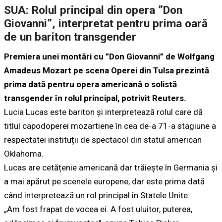
SUA: Rolul principal din opera ”Don
Giovanni”, interpretat pentru prima oară
de un bariton transgender
Premiera unei montări cu ”Don Giovanni” de Wolfgang
Amadeus Mozart pe scena Operei din Tulsa prezintă
prima dată pentru opera americană o solistă
transgender în rolul principal, potrivit Reuters.
Lucia Lucas este bariton și interpretează rolul care dă
titlul capodoperei mozartiene în cea de-a 71-a stagiune a
respectatei instituții de spectacol din statul american
Oklahoma.
Lucas are cetățenie americană dar trăiește în Germania și
a mai apărut pe scenele europene, dar este prima dată
când interpretează un rol principal în Statele Unite.
„Am fost frapat de vocea ei. A fost uluitor, puterea,