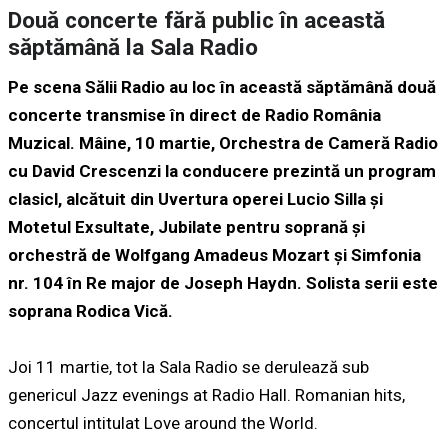
Două concerte fără public în această
săptămână la Sala Radio
Pe scena Sălii Radio au loc în această săptămână două
concerte transmise în direct de Radio România
Muzical. Mâine, 10 martie, Orchestra de Cameră Radio
cu David Crescenzi la conducere prezintă un program
clasicl, alcătuit din Uvertura operei Lucio Silla și
Motetul Exsultate, Jubilate pentru soprană și
orchestră de Wolfgang Amadeus Mozart şi Simfonia
nr. 104 în Re major de Joseph Haydn. Solista serii este
soprana Rodica Vică.
Joi 11 martie, tot la Sala Radio se derulează sub
genericul Jazz evenings at Radio Hall. Romanian hits,
concertul intitulat Love around the World.