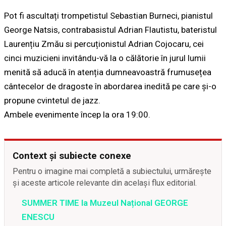
Pot fi ascultați trompetistul Sebastian Burneci, pianistul
George Natsis, contrabasistul Adrian Flautistu, bateristul
Laurențiu Zmău si percuționistul Adrian Cojocaru, cei
cinci muzicieni invitându-vă la o călătorie în jurul lumii
menită să aducă în atenția dumneavoastră frumusețea
cântecelor de dragoste în abordarea inedită pe care și-o
propune cvintetul de jazz.
Ambele evenimente încep la ora 19:00.
Context și subiecte conexe
Pentru o imagine mai completă a subiectului, urmărește
și aceste articole relevante din același flux editorial.
SUMMER TIME la Muzeul Național GEORGE
ENESCU