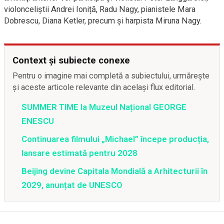
violonceliştii Andrei Ioniță, Radu Nagy, pianistele Mara
Dobrescu, Diana Ketler, precum şi harpista Miruna Nagy.
Context și subiecte conexe
Pentru o imagine mai completă a subiectului, urmărește
și aceste articole relevante din același flux editorial.
SUMMER TIME la Muzeul Național GEORGE
ENESCU
Continuarea filmului „Michael” începe producția,
lansare estimată pentru 2028
Beijing devine Capitala Mondială a Arhitecturii în
2029, anunțat de UNESCO