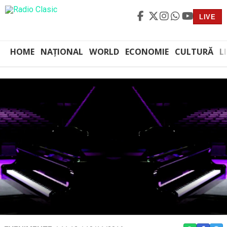
LIVE
HOME
NAȚIONAL
WORLD
ECONOMIE
CULTURĂ
L