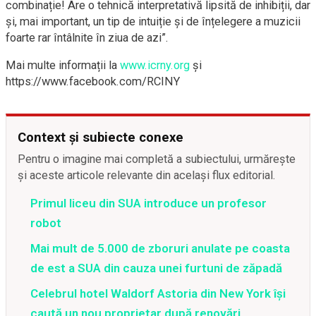
combinație! Are o tehnică interpretativă lipsită de inhibiții, dar
și, mai important, un tip de intuiție și de înțelegere a muzicii
foarte rar întâlnite în ziua de azi”.
Mai multe informații la
www.icrny.org
și
https://www.facebook.com/RCINY
Context și subiecte conexe
Pentru o imagine mai completă a subiectului, urmărește
și aceste articole relevante din același flux editorial.
Primul liceu din SUA introduce un profesor
robot
Mai mult de 5.000 de zboruri anulate pe coasta
de est a SUA din cauza unei furtuni de zăpadă
Celebrul hotel Waldorf Astoria din New York își
caută un nou proprietar după renovări