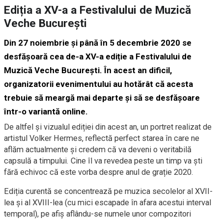
Ediția a XV-a a Festivalului de Muzică
Veche București
Din 27 noiembrie și până în 5 decembrie 2020 se
desfășoară cea de-a XV-a ediție a Festivalului de
Muzică Veche București. În acest an dificil,
organizatorii evenimentului au hotărât că acesta
trebuie să meargă mai departe și să se desfășoare
într-o variantă online.
De altfel și vizualul ediției din acest an, un portret realizat de
artistul Volker Hermes, reflectă perfect starea în care ne
aflăm actualmente și credem că va deveni o veritabilă
capsulă a timpului. Cine îl va revedea peste un timp va ști
fără echivoc că este vorba despre anul de grație 2020.
Ediția curentă se concentrează pe muzica secolelor al XVII-
lea și al XVIII-lea (cu mici escapade în afara acestui interval
temporal), pe afiș aflându-se numele unor compozitori