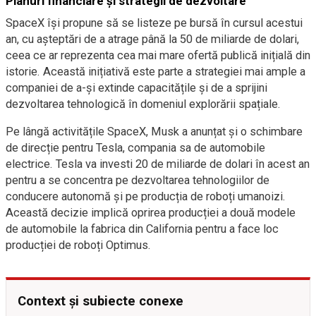
Planuri financiare și strategii de dezvoltare
SpaceX își propune să se listeze pe bursă în cursul acestui
an, cu așteptări de a atrage până la 50 de miliarde de dolari,
ceea ce ar reprezenta cea mai mare ofertă publică inițială din
istorie. Această inițiativă este parte a strategiei mai ample a
companiei de a-și extinde capacitățile și de a sprijini
dezvoltarea tehnologică în domeniul explorării spațiale.
Pe lângă activitățile SpaceX, Musk a anunțat și o schimbare
de direcție pentru Tesla, compania sa de automobile
electrice. Tesla va investi 20 de miliarde de dolari în acest an
pentru a se concentra pe dezvoltarea tehnologiilor de
conducere autonomă și pe producția de roboți umanoizi.
Această decizie implică oprirea producției a două modele
de automobile la fabrica din California pentru a face loc
producției de roboți Optimus.
Context și subiecte conexe