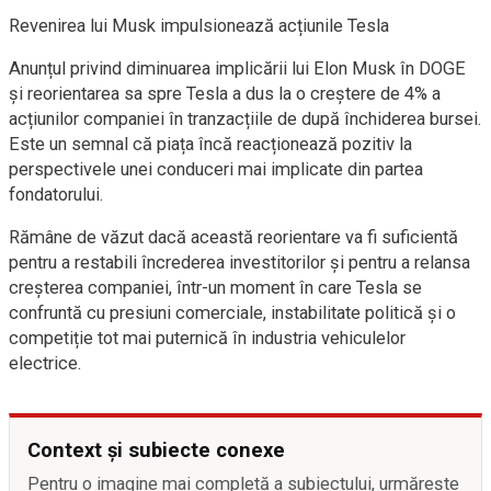
Revenirea lui Musk impulsionează acțiunile Tesla
Anunțul privind diminuarea implicării lui Elon Musk în DOGE
și reorientarea sa spre Tesla a dus la o creștere de 4% a
acțiunilor companiei în tranzacțiile de după închiderea bursei.
Este un semnal că piața încă reacționează pozitiv la
perspectivele unei conduceri mai implicate din partea
fondatorului.
Rămâne de văzut dacă această reorientare va fi suficientă
pentru a restabili încrederea investitorilor și pentru a relansa
creșterea companiei, într-un moment în care Tesla se
confruntă cu presiuni comerciale, instabilitate politică și o
competiție tot mai puternică în industria vehiculelor
electrice.
Context și subiecte conexe
Pentru o imagine mai completă a subiectului, urmărește