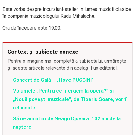
Este vorba despre incursiuni-atelier în lumea muzicii clasice
în compania muzicologului Radu Mihalache.
Ora de începere este 19,00.
Context și subiecte conexe
Pentru o imagine mai completă a subiectului, urmărește
și aceste articole relevante din același flux editorial.
Concert de Gală – „I love PUCCINI”
Volumele „Pentru ce mergem la operă?” şi
„Nouă poveşti muzicale”, de Tiberiu Soare, vor fi
relansate
Să ne amintim de Neagu Djuvara: 102 ani de la
naștere