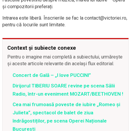
și compozitorii preferați.
Intrarea este liberă. Înscrierile se fac la contact@victoriei.ro,
pentru că locurile sunt limitate.
Context și subiecte conexe
Pentru o imagine mai completă a subiectului, urmărește
și aceste articole relevante din același flux editorial.
Concert de Gală – „I love PUCCINI”
Dirijorul TIBERIU SOARE revine pe scena Sălii
Radio, într-un eveniment MOZART/BEETHOVEN !
Cea mai frumoasă poveste de iubire „Romeo și
Julieta”, spectacol de balet de ziua
îndrăgostiților, pe scena Operei Naționale
București