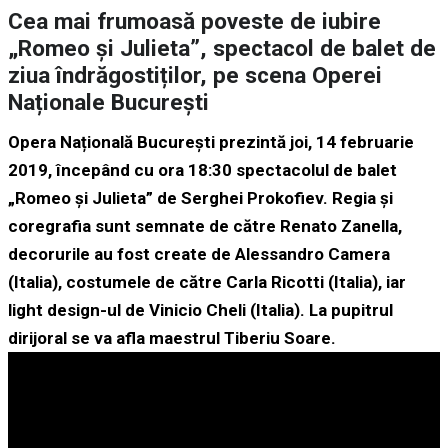
Cea mai frumoasă poveste de iubire
„Romeo și Julieta”, spectacol de balet de
ziua îndrăgostiților, pe scena Operei
Naționale București
Opera Națională București prezintă joi, 14 februarie
2019, începând cu ora 18:30 spectacolul de balet
„Romeo și Julieta” de Serghei Prokofiev. Regia și
coregrafia sunt semnate de către Renato Zanella,
decorurile au fost create de Alessandro Camera
(Italia), costumele de către Carla Ricotti (Italia), iar
light design-ul de Vinicio Cheli (Italia). La pupitrul
dirijoral se va afla maestrul Tiberiu Soare.