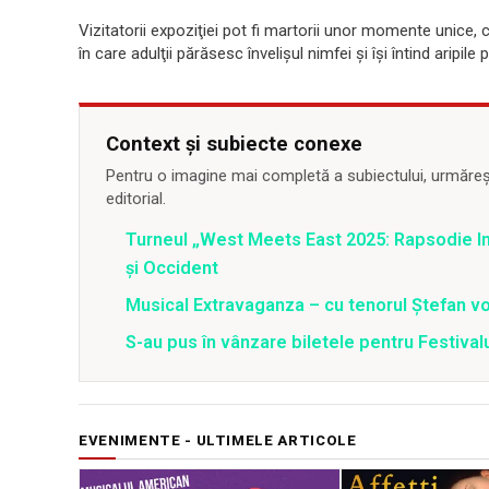
Vizitatorii expoziţiei pot fi martorii unor momente unice, 
în care adulţii părăsesc învelişul nimfei şi îşi întind aripile
Context și subiecte conexe
Pentru o imagine mai completă a subiectului, urmărește
editorial.
Turneul „West Meets East 2025: Rapsodie Ind
și Occident
Musical Extravaganza – cu tenorul Ștefan von
S-au pus în vânzare biletele pentru Festi
EVENIMENTE - ULTIMELE ARTICOLE