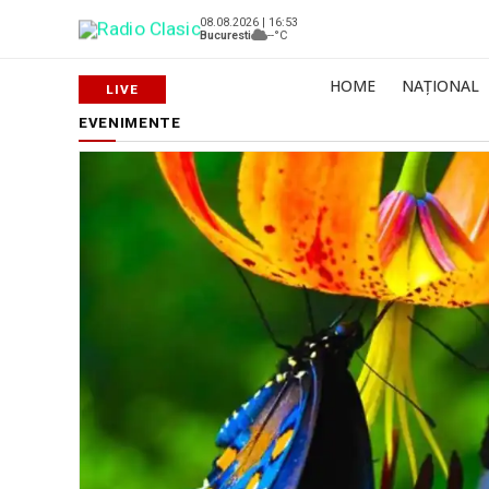
08.08.2026 | 16:53
Bucuresti
--°C
HOME
NAȚIONAL
EVENIMENTE