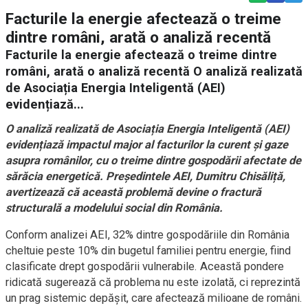
Facturile la energie afectează o treime
dintre români, arată o analiză recentă
Facturile la energie afectează o treime dintre
români, arată o analiză recentă O analiză realizată
de Asociația Energia Inteligentă (AEI)
evidențiază...
O analiză realizată de Asociația Energia Inteligentă (AEI)
evidențiază impactul major al facturilor la curent și gaze
asupra românilor, cu o treime dintre gospodării afectate de
sărăcia energetică. Președintele AEI, Dumitru Chisăliță,
avertizează că această problemă devine o fractură
structurală a modelului social din România.
Conform analizei AEI, 32% dintre gospodăriile din România
cheltuie peste 10% din bugetul familiei pentru energie, fiind
clasificate drept gospodării vulnerabile. Această pondere
ridicată sugerează că problema nu este izolată, ci reprezintă
un prag sistemic depășit, care afectează milioane de români.