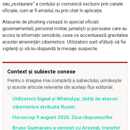
sau „restaurare” a contului și comunică exclusiv prin canale
oficiale, cum ar fi emailul, nu prin chat în aplicație.
Atacurile de phishing vizează în special oficiali
guvernamentali, personal militar, jurnaliști și persoane care au
acces la informații sensibile, ceea ce accentuează gravitatea
acestei amenințări cibernetice. Utilizatorii sunt sfătuiți să fie
vigilenți și să nu răspundă la mesaje suspecte.
Context și subiecte conexe
Pentru o imagine mai completă a subiectului, urmărește
și aceste articole relevante din același flux editorial.
Utilizatorii Signal și WhatsApp, țintiți de atacuri
cibernetice atribuite Rusiei
Horoscop 9 august 2026. Ziua răspunsurilor
Bruno Guimaraes a semnat cu Arsenal, transfer