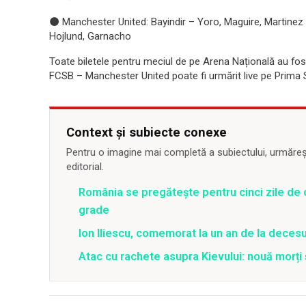
⚫ Manchester United: Bayindir – Yoro, Maguire, Martinez 
Hojlund, Garnacho
Toate biletele pentru meciul de pe Arena Națională au fos
FCSB – Manchester United poate fi urmărit live pe Prima Sp
Context și subiecte conexe
Pentru o imagine mai completă a subiectului, urmărește
editorial.
România se pregătește pentru cinci zile de 
grade
Ion Iliescu, comemorat la un an de la decesul
Atac cu rachete asupra Kievului: nouă morți