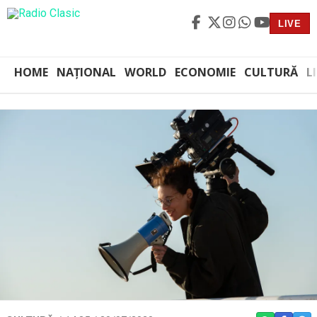
LIVE
HOME
NAȚIONAL
WORLD
ECONOMIE
CULTURĂ
L