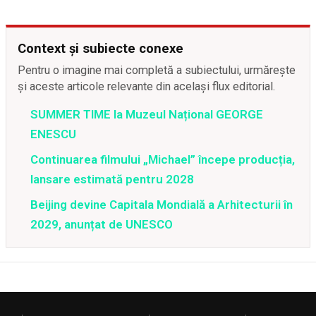
Context și subiecte conexe
Pentru o imagine mai completă a subiectului, urmărește
și aceste articole relevante din același flux editorial.
SUMMER TIME la Muzeul Național GEORGE
ENESCU
Continuarea filmului „Michael” începe producția,
lansare estimată pentru 2028
Beijing devine Capitala Mondială a Arhitecturii în
2029, anunțat de UNESCO