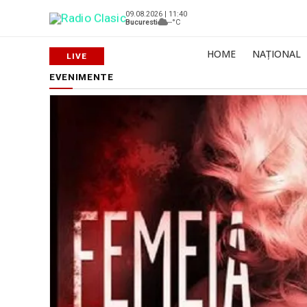
09.08.2026 | 11:40
Bucuresti
--°C
HOME
NAȚIONAL
EVENIMENTE