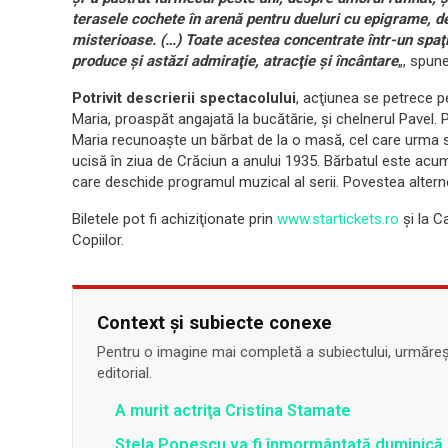
terasele cochete în arenă pentru dueluri cu epigrame, 
misterioase. (…) Toate acestea concentrate într-un spaţi
produce şi astăzi admiraţie, atracţie şi încântare
„, spune
Potrivit descrierii spectacolului
, acţiunea se petrece p
Maria, proaspăt angajată la bucătărie, şi chelnerul Pavel. P
Maria recunoaşte un bărbat de la o masă, cel care urma s
ucisă în ziua de Crăciun a anului 1935. Bărbatul este acum
care deschide programul muzical al serii. Povestea alter
Biletele pot fi achiziţionate prin
www.startickets.ro
şi la C
Copiilor.
Context și subiecte conexe
Pentru o imagine mai completă a subiectului, urmărește
editorial.
A murit actriţa Cristina Stamate
Stela Popescu va fi înmormântată duminică, l