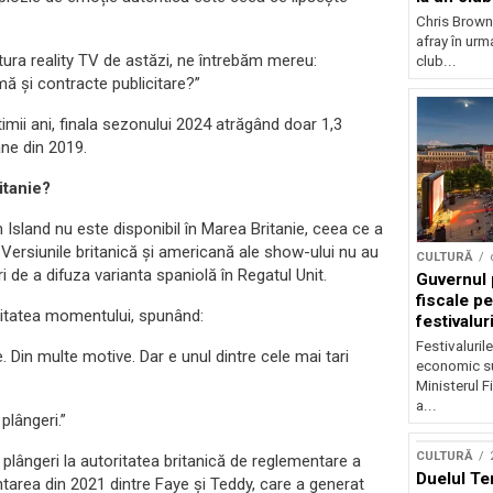
Chris Brown
afray în urma
ltura reality TV de astăzi, ne întrebăm mereu:
club...
mă și contracte publicitare?”
timii ani, finala sezonului 2024 atrăgând doar 1,3
ane din 2019.
itanie?
n Island nu este disponibil în Marea Britanie, ceea ce a
e. Versiunile britanică și americană ale show-ului nu au
CULTURĂ
i de a difuza varianta spaniolă în Regatul Unit.
Guvernul 
fiscale pe
litatea momentului, spunând:
festivalur
Festivaluril
. Din multe motive. Dar e unul dintre cele mai tari
economic su
Ministerul F
a...
plângeri.”
CULTURĂ
 plângeri la autoritatea britanică de reglementare a
Duelul Te
tarea din 2021 dintre Faye și Teddy, care a generat