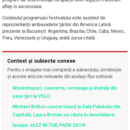
aflați în ascensiune.
Conținutul programului festivalului este susținut de
reprezentanții ambasadelor țărilor din America Latină
prezente la București: Argentina, Brazilia, Chile, Cuba, Mexic,
Peru, Venezuela și Uruguay, arată sursa citată.
Context și subiecte conexe
Pentru o imagine mai completă a subiectului, urmărește
și aceste articole relevante din același flux editorial.
Workshopuri, concerte, vernisaje şi invitaţi din
şase ţări la VSLO
Michael Bolton concertează la Sala Palatului din
Capitală; Laura Bretan va cânta în deschidere
Începe JAZZ IN THE PARK 2019!