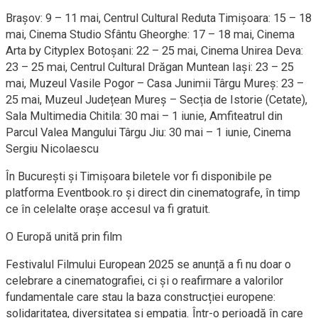
Brașov: 9 – 11 mai, Centrul Cultural Reduta Timișoara: 15 – 18
mai, Cinema Studio Sfântu Gheorghe: 17 – 18 mai, Cinema
Arta by Cityplex Botoșani: 22 – 25 mai, Cinema Unirea Deva:
23 – 25 mai, Centrul Cultural Drăgan Muntean Iași: 23 – 25
mai, Muzeul Vasile Pogor – Casa Junimii Târgu Mureș: 23 –
25 mai, Muzeul Județean Mureș – Secția de Istorie (Cetate),
Sala Multimedia Chitila: 30 mai – 1 iunie, Amfiteatrul din
Parcul Valea Mangului Târgu Jiu: 30 mai – 1 iunie, Cinema
Sergiu Nicolaescu
În București și Timișoara biletele vor fi disponibile pe
platforma Eventbook.ro și direct din cinematografe, în timp
ce în celelalte orașe accesul va fi gratuit.
O Europă unită prin film
Festivalul Filmului European 2025 se anunță a fi nu doar o
celebrare a cinematografiei, ci și o reafirmare a valorilor
fundamentale care stau la baza construcției europene:
solidaritatea, diversitatea și empatia. Într-o perioadă în care