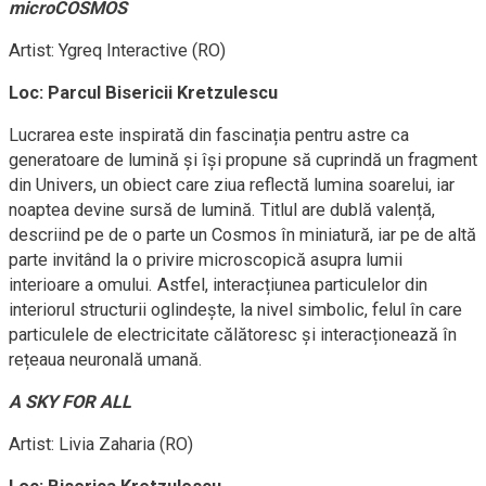
microCOSMOS
Artist: Ygreq Interactive (RO)
Loc: Parcul Bisericii Kretzulescu
Lucrarea este inspirată din fascinația pentru astre ca
generatoare de lumină și își propune să cuprindă un fragment
din Univers, un obiect care ziua reflectă lumina soarelui, iar
noaptea devine sursă de lumină. Titlul are dublă valență,
descriind pe de o parte un Cosmos în miniatură, iar pe de altă
parte invitând la o privire microscopică asupra lumii
interioare a omului. Astfel, interacțiunea particulelor din
interiorul structurii oglindește, la nivel simbolic, felul în care
particulele de electricitate călătoresc și interacționează în
rețeaua neuronală umană.
A SKY FOR ALL
Artist: Livia Zaharia (RO)