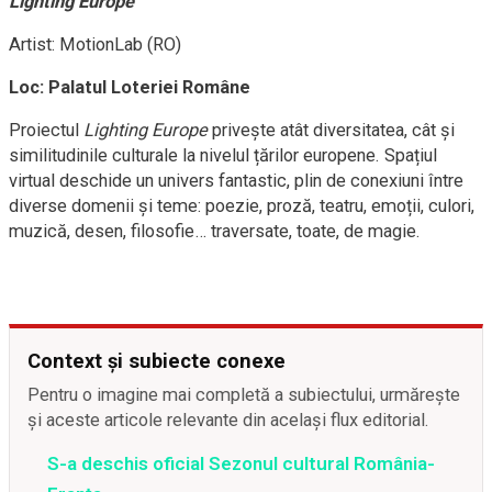
Lighting Europe
Artist: MotionLab (RO)
Loc: Palatul Loteriei Române
Proiectul
Lighting Europe
privește atât diversitatea, cât și
similitudinile culturale la nivelul țărilor europene. Spațiul
virtual deschide un univers fantastic, plin de conexiuni între
diverse domenii și teme: poezie, proză, teatru, emoții, culori,
muzică, desen, filosofie… traversate, toate, de magie.
Context și subiecte conexe
Pentru o imagine mai completă a subiectului, urmărește
și aceste articole relevante din același flux editorial.
S-a deschis oficial Sezonul cultural România-