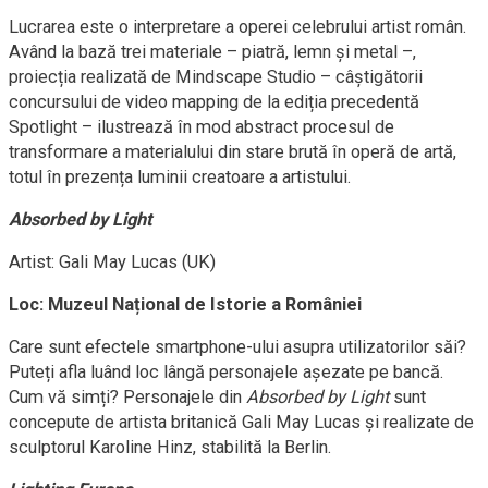
Lucrarea este o interpretare a operei celebrului artist român.
Având la bază trei materiale – piatră, lemn și metal –,
proiecția realizată de Mindscape Studio – câștigătorii
concursului de video mapping de la ediția precedentă
Spotlight – ilustrează în mod abstract procesul de
transformare a materialului din stare brută în operă de artă,
totul în prezența luminii creatoare a artistului.
Absorbed by Light
Artist: Gali May Lucas (UK)
Loc: Muzeul Național de Istorie a României
Care sunt efectele smartphone-ului asupra utilizatorilor săi?
Puteți afla luând loc lângă personajele așezate pe bancă.
Cum vă simți? Personajele din
Absorbed by Light
sunt
concepute de artista britanică Gali May Lucas și realizate de
sculptorul Karoline Hinz, stabilită la Berlin.