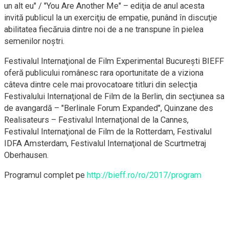
un alt eu" / "You Are Another Me" – ediţia de anul acesta
invită publicul la un exerciţiu de empatie, punând în discuţie
abilitatea fiecăruia dintre noi de a ne transpune în pielea
semenilor noştri.
Festivalul Internaţional de Film Experimental Bucureşti BIEFF
oferă publicului românesc rara oportunitate de a viziona
câteva dintre cele mai provocatoare titluri din selecţia
Festivalului Internaţional de Film de la Berlin, din secţiunea sa
de avangardă – "Berlinale Forum Expanded", Quinzane des
Realisateurs – Festivalul Internaţional de la Cannes,
Festivalul Internaţional de Film de la Rotterdam, Festivalul
IDFA Amsterdam, Festivalul Internaţional de Scurtmetraj
Oberhausen.
Programul complet pe
http://bieff.ro/ro/2017/program