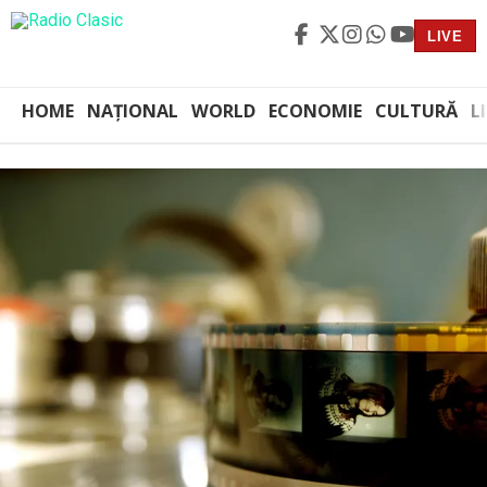
LIVE
HOME
NAȚIONAL
WORLD
ECONOMIE
CULTURĂ
L