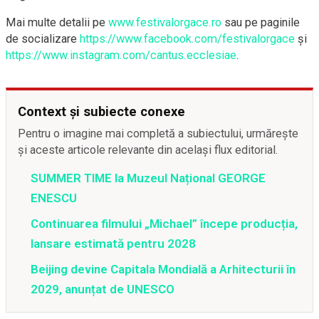
Mai multe detalii pe
www.festivalorgace.ro
sau pe paginile
de socializare
https://www.facebook.com/festivalorgace
și
https://www.instagram.com/cantus.ecclesiae
.
Context și subiecte conexe
Pentru o imagine mai completă a subiectului, urmărește
și aceste articole relevante din același flux editorial.
SUMMER TIME la Muzeul Național GEORGE
ENESCU
Continuarea filmului „Michael” începe producția,
lansare estimată pentru 2028
Beijing devine Capitala Mondială a Arhitecturii în
2029, anunțat de UNESCO