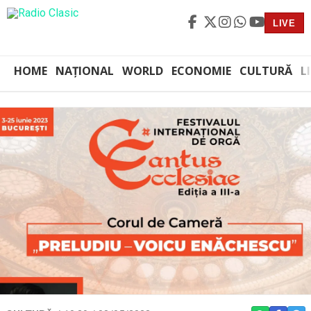
LIVE
HOME
NAȚIONAL
WORLD
ECONOMIE
CULTURĂ
L