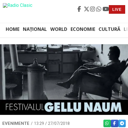
LIVE
HOME
NAȚIONAL
WORLD
ECONOMIE
CULTURĂ
L
EVENIMENTE
13:29 / 27/07/2018
WHATSAPP
FACEBO
TEL