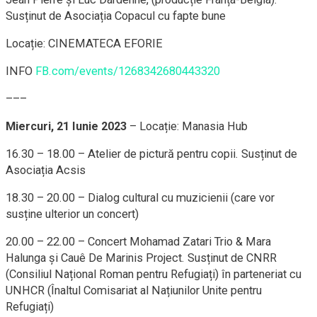
Susținut de Asociația Copacul cu fapte bune
Locație: CINEMATECA EFORIE
INFO
FB.com/events/1268342680443320
–––
Miercuri, 21 Iunie 2023
– Locație: Manasia Hub
16.30 – 18.00 – Atelier de pictură pentru copii. Susținut de
Asociația Acsis
18.30 – 20.00 – Dialog cultural cu muzicienii (care vor
susține ulterior un concert)
20.00 – 22.00 – Concert Mohamad Zatari Trio & Mara
Halunga și Cauê De Marinis Project. Susținut de CNRR
(Consiliul Național Roman pentru Refugiați) în parteneriat cu
UNHCR (Înaltul Comisariat al Națiunilor Unite pentru
Refugiați)