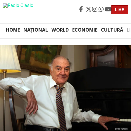
LIVE
HOME
NAȚIONAL
WORLD
ECONOMIE
CULTURĂ
L