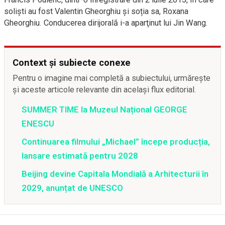
solişti au fost Valentin Gheorghiu şi soția sa, Roxana
Gheorghiu. Conducerea dirijorală i-a aparţinut lui Jin Wang.
Context și subiecte conexe
Pentru o imagine mai completă a subiectului, urmărește
și aceste articole relevante din același flux editorial.
SUMMER TIME la Muzeul Național GEORGE
ENESCU
Continuarea filmului „Michael” începe producția,
lansare estimată pentru 2028
Beijing devine Capitala Mondială a Arhitecturii în
2029, anunțat de UNESCO