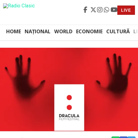
LIVE
HOME
NAȚIONAL
WORLD
ECONOMIE
CULTURĂ
L