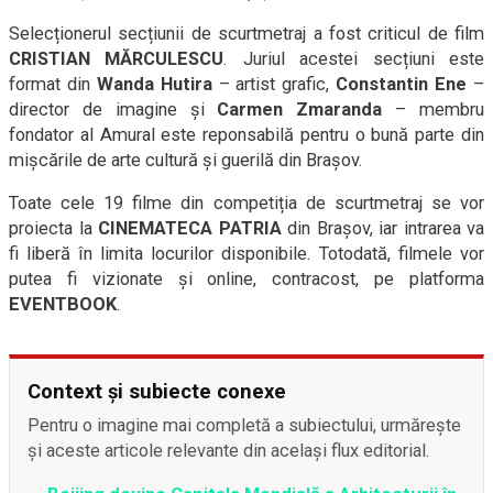
Selecționerul secțiunii de scurtmetraj a fost criticul de film
CRISTIAN MĂRCULESCU
. Juriul acestei secțiuni este
format din
Wanda Hutira
– artist grafic,
Constantin Ene
–
director de imagine și
Carmen Zmaranda
– membru
fondator al Amural este reponsabilă pentru o bună parte din
mișcările de arte cultură și guerilă din Brașov.
Toate cele 19 filme din competiția de scurtmetraj se vor
proiecta la
CINEMATECA PATRIA
din Brașov, iar intrarea va
fi liberă în limita locurilor disponibile. Totodată, filmele vor
putea fi vizionate și online, contracost, pe platforma
EVENTBOOK
.
Context și subiecte conexe
Pentru o imagine mai completă a subiectului, urmărește
și aceste articole relevante din același flux editorial.