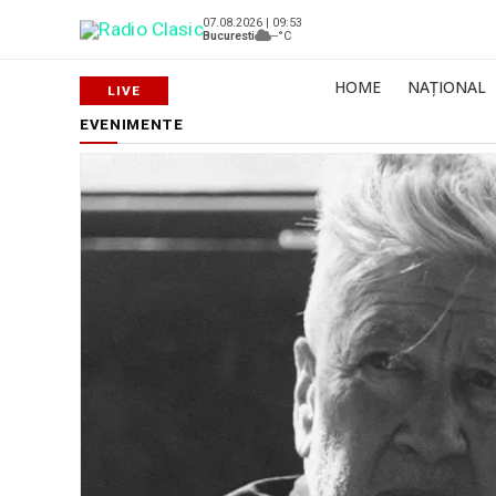
07.08.2026 | 09:53
Bucuresti
--°C
HOME
NAȚIONAL
EVENIMENTE