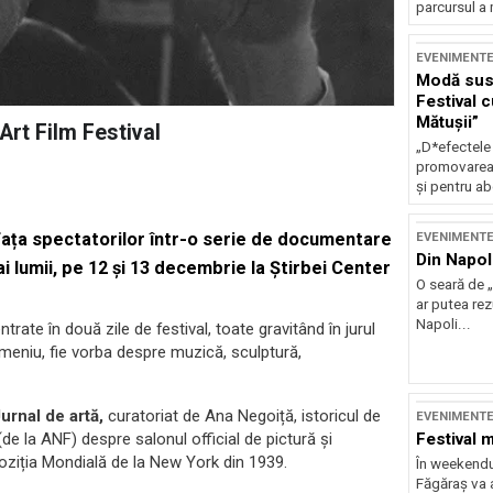
parcursul a 
EVENIMENT
Modă sust
Festival 
Mătușii”
Art Film Festival
„D*efectele
promovarea 
și pentru ab
 fața spectatorilor într-o serie de documentare
EVENIMENT
Din Napol
 ai lumii, pe 12 și 13 decembrie la Știrbei Center
O seară de „
ar putea re
Napoli...
rate în două zile de festival, toate gravitând în jurul
domeniu, fie vorba despre muzică, sculptură,
urnal de artă,
curatoriat de Ana Negoiță, istoricul de
EVENIMENT
Festival 
(de la ANF) despre salonul official de pictură și
ziția Mondială de la New York din 1939.
În weekendu
Făgăraș va a