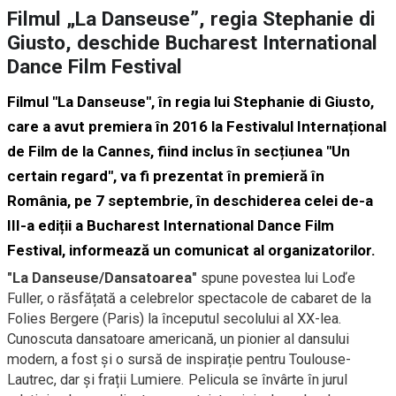
Filmul „La Danseuse”, regia Stephanie di
Giusto, deschide Bucharest International
Dance Film Festival
Filmul "La Danseuse", în regia lui Stephanie di Giusto,
care a avut premiera în 2016 la Festivalul Internațional
de Film de la Cannes, fiind inclus în secțiunea "Un
certain regard", va fi prezentat în premieră în
România, pe 7 septembrie, în deschiderea celei de-a
III-a ediții a Bucharest International Dance Film
Festival, informează un comunicat al organizatorilor.
"La Danseuse/Dansatoarea"
spune povestea lui Loďe
Fuller, o răsfățată a celebrelor spectacole de cabaret de la
Folies Bergere (Paris) la începutul secolului al XX-lea.
Cunoscuta dansatoare americană, un pionier al dansului
modern, a fost și o sursă de inspirație pentru Toulouse-
Lautrec, dar și frații Lumiere. Pelicula se învârte în jurul