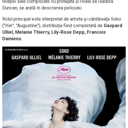
relației sale complicate cu protejata și rivala sa Isadora
Duncan, se arată în descrierea peliculei.
Rolul principal este interpretat de artista și cântăreața Soko
("Her", "Augustine"), distribuția fiind completată de
Gaspard
Ulliel, Melanie Thierry, Lily-Rose Depp, Francois
Damiens.