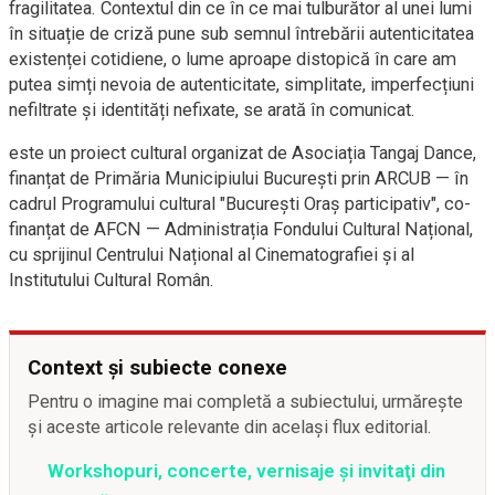
fragilitatea. Contextul din ce în ce mai tulburător al unei lumi
în situație de criză pune sub semnul întrebării autenticitatea
existenței cotidiene, o lume aproape distopică în care am
putea simți nevoia de autenticitate, simplitate, imperfecțiuni
nefiltrate și identități nefixate, se arată în comunicat.
este un proiect cultural organizat de Asociația Tangaj Dance,
finanțat de Primăria Municipiului București prin ARCUB — în
cadrul Programului cultural "București Oraș participativ", co-
finanțat de AFCN — Administrația Fondului Cultural Național,
cu sprijinul Centrului Național al Cinematografiei și al
Institutului Cultural Român.
Context și subiecte conexe
Pentru o imagine mai completă a subiectului, urmărește
și aceste articole relevante din același flux editorial.
Workshopuri, concerte, vernisaje şi invitaţi din