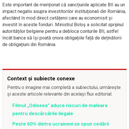
Este important de menționat că sancțiunile aplicate BII au un
impact negativ asupra investitorilor instituționali din România,
afectând în mod direct cetățenii care au economisit și
investit în aceste fonduri. Ministrul Boloș a solicitat sprijinul
autorităților belgiene pentru a debloca conturile BII, astfel
încât banca să își poată onora obligațiile față de deținătorii
de obligațiuni din România.
Context și subiecte conexe
Pentru o imagine mai completă a subiectului, urmărește
și aceste articole relevante din același flux editorial.
Filmul „Odiseea” aduce riscuri de malware
pentru descărcările ilegale
Peste 60% dintre ucraineni se opun cedării