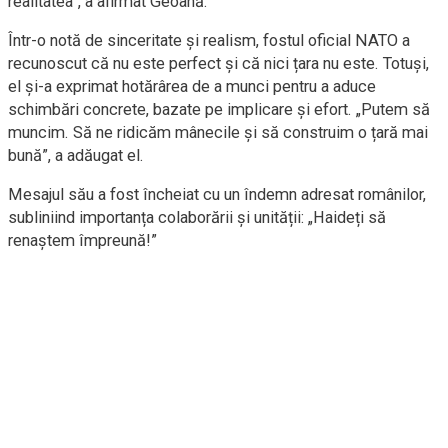
realitatea”, a afirmat Geoană.
Într-o notă de sinceritate și realism, fostul oficial NATO a
recunoscut că nu este perfect și că nici țara nu este. Totuși,
el și-a exprimat hotărârea de a munci pentru a aduce
schimbări concrete, bazate pe implicare și efort. „Putem să
muncim. Să ne ridicăm mânecile și să construim o țară mai
bună”, a adăugat el.
Mesajul său a fost încheiat cu un îndemn adresat românilor,
subliniind importanța colaborării și unității: „Haideți să
renaștem împreună!”