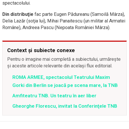
spectacolului.
Din distribuţie
fac parte Eugen Pădureanu (Samoilă Mârza),
Delia Lazăr (soţia lui), Mihai Panaitescu (un militar al Armatei
Române), Andreea Pascu (Nepoata României Mârza).
Context și subiecte conexe
Pentru o imagine mai completă a subiectului, urmărește
și aceste articole relevante din același flux editorial.
ROMA ARMEE, spectacolul Teatrului Maxim
Gorki din Berlin se joacă pe scena mare, la TNB
Amfiteatru TNB. Un teatru în aer liber
Gheorghe Florescu, invitat la Conferinţele TNB