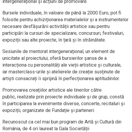
intergenerațional și acțiuni de promovare.
Bursele individuale, în valoare de până la 2000 Euro, pot fi
folosite pentru achiziționarea materialelor și a instrumentelor
necesare desfășurării activității artistice sau pentru
participări la cursuri de specializare, concursuri, festivaluri,
expoziții sau alte proiecte, în țară și în străinătate.
Sesiunile de mentorat intergenerațional, un element de
unicitate al proiectului, oferă bursierilor șansa de a
interacționa cu personalități ale vieții artistice și culturale,
iar masterclass-urile și atelierele de creație susținute de
artiști consacrați îi sprijină în perfecționarea aptitudinilor.
Promovarea creațiilor artistice ale tinerilor către
public, realizate prin proiecte individuale și de grup, constă
în participarea la evenimente diverse, concerte, recitaluri și
expoziții, organizate de Fundație și parteneri.
Recunoscut ca cel mai bun program de Artă și Cultură din
România, de 4 ori laureat la Gala Societății