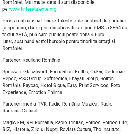
României. Mai multe detalii sunt disponibile
pe
www.tinteretalente.org
.
Programul național Tinere Talente este susținut de parteneri
și sponsori, dar și prin donații realizate prin SMS la 8864 cu
textul ARTĂ, prin care publicul poate dona 4 Euro
lunar, susținând astfel bursele pentru tinerii talentați ai
României.
Partener: Kaufland România
Sponsori: Globalworth Foundation, Kultho, Oskar, Dedeman,
Pepco, PSC Group, Sofmedica, Enayati Group, Boiron
România, Raycap, Hotel Siqua, Easy Print Services, Foto
Experience, Emotion Philms.
Parteneri media: TVR, Radio România Muzical, Radio
România Cultural
Magic FM, RFI România, Radio Trinitas, Forbes, Forbes Life,
BIZ, Historia, Zile și Nopți, Revista Cultura, The Institute,