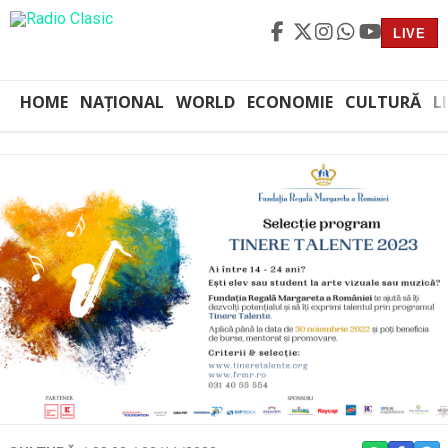
LIVE
HOME
NAȚIONAL
WORLD
ECONOMIE
CULTURĂ
L