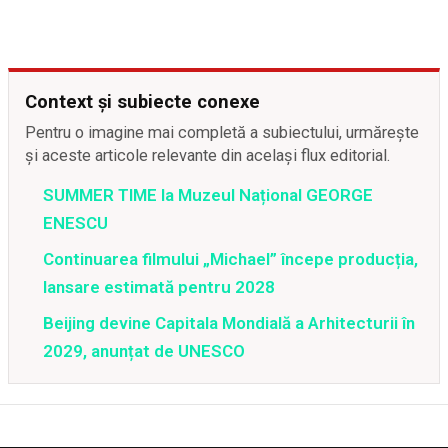
Context și subiecte conexe
Pentru o imagine mai completă a subiectului, urmărește
și aceste articole relevante din același flux editorial.
SUMMER TIME la Muzeul Național GEORGE
ENESCU
Continuarea filmului „Michael” începe producția,
lansare estimată pentru 2028
Beijing devine Capitala Mondială a Arhitecturii în
2029, anunțat de UNESCO