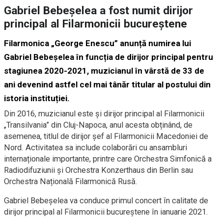
Gabriel Bebeșelea a fost numit dirijor
principal al Filarmonicii bucureștene
Filarmonica „George Enescu” anunță numirea lui
Gabriel Bebeșelea în funcția de dirijor principal pentru
stagiunea 2020-2021, muzicianul în vârstă de 33 de
ani devenind astfel cel mai tânăr titular al postului din
istoria instituției.
Din 2016, muzicianul este și dirijor principal al Filarmonicii
„Transilvania” din Cluj-Napoca, anul acesta obținând, de
asemenea, titlul de dirijor șef al Filarmonicii Macedoniei de
Nord. Activitatea sa include colaborări cu ansambluri
internaționale importante, printre care Orchestra Simfonică a
Radiodifuziunii și Orchestra Konzerthaus din Berlin sau
Orchestra Națională Filarmonică Rusă.
Gabriel Bebeșelea va conduce primul concert în calitate de
dirijor principal al Filarmonicii bucureștene în ianuarie 2021.