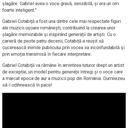
șlagăre. Gabriel avea o voce gravă, sensibilă, și era un om
foarte inteligent.”
Gabriel Cotabiță a fost una dintre cele mai respectate figuri
ale muzicii ușoare românești, contribuind la crearea unor
șlagăre memorabile și inspirând generații de artiști. Cu o
carieră de peste patru decenii, Cotabiță a reușit să
cucerească inimile publicului prin vocea sa inconfundabilă și
prin emoția transmisă în fiecare interpretare.
Gabriel Cotabiță va rămâne în amintirea tuturor drept un artist
de excepție, un model pentru generații întregi și o voce care
a marcat epoca de aur a muzicii pop din România. Dumnezeu
să-l odihnească în pace!