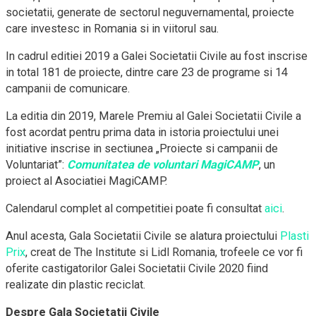
societatii, generate de sectorul neguvernamental, proiecte
care investesc in Romania si in viitorul sau.
In cadrul editiei 2019 a Galei Societatii Civile au fost inscrise
in total 181 de proiecte, dintre care 23 de programe si 14
campanii de comunicare.
La editia din 2019, Marele Premiu al Galei Societatii Civile a
fost acordat pentru prima data in istoria proiectului unei
initiative inscrise in sectiunea „Proiecte si campanii de
Voluntariat”:
Comunitatea de voluntari MagiCAMP
, un
proiect al Asociatiei MagiCAMP.
Calendarul complet al competitiei poate fi consultat
aici
.
Anul acesta, Gala Societatii Civile se alatura proiectului
Plasti
Prix
, creat de The Institute si Lidl Romania, trofeele ce vor fi
oferite castigatorilor Galei Societatii Civile 2020 fiind
realizate din plastic reciclat.
Despre Gala Societatii Civile