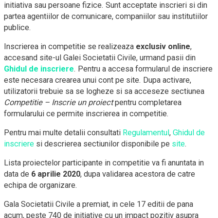
initiativa sau persoane fizice. Sunt acceptate inscrieri si din
partea agentiilor de comunicare, companiilor sau institutiilor
publice.
Inscrierea in competitie se realizeaza
exclusiv online
,
accesand site-ul Galei Societatii Civile, urmand pasii din
Ghidul de inscriere
. Pentru a accesa formularul de inscriere
este necesara crearea unui cont pe site. Dupa activare,
utilizatorii trebuie sa se logheze si sa acceseze sectiunea
Competitie – Inscrie un proiect
pentru completarea
formularului ce permite inscrierea in competitie.
Pentru mai multe detalii consultati
Regulamentul
,
Ghidul de
inscriere
si descrierea sectiunilor disponibile pe
site
.
Lista proiectelor participante in competitie va fi anuntata in
data de
6 aprilie 2020
, dupa validarea acestora de catre
echipa de organizare.
Gala Societatii Civile a premiat, in cele 17 editii de pana
acum, peste 740 de initiative cu un impact pozitiv asupra