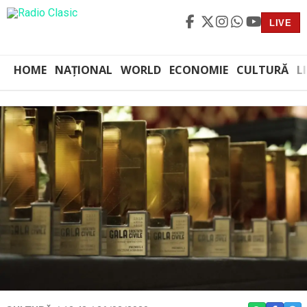
LIVE
HOME
NAȚIONAL
WORLD
ECONOMIE
CULTURĂ
L