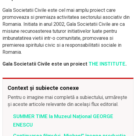
Gala Societatii Civile este cel mai amplu proiect care
promoveaza si premiaza activitatea sectorului asociativ din
Romania. Initiata in anul 2002, Gala Societatii Civile are ca
misiune recunoasterea tuturor initiativelor luate pentru
imbunatatirea vietii intr-o comunitate, promovarea si
premierea spiritului civic si a responsabilitatii sociale in
Romania.
Gala Societatii Civile este un proiect
THE INSTITUTE
.
Context și subiecte conexe
Pentru o imagine mai completă a subiectului, urmărește
și aceste articole relevante din același flux editorial.
SUMMER TIME la Muzeul Național GEORGE
ENESCU
Continuarea filmului „Michael” începe producția,