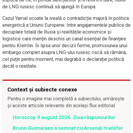
de LNG rusesc continuă să ajungă în Europa.
Cazul Yamal scoate la iveală o contradicție majoră în politica
energetică a Uniunii Europene: între angajamentele publice de
decuplare totală de Rusia și realitățile economice și
logistice care mențin deschis un canal esențial de finanțare
pentru Kremlin. În lipsa unor decizii ferme, promisiunea unui
embargo complet asupra LNG-ului rusesc riscă să rămână,
cel puțin pentru moment, mai degrabă o declarație politică
decât o realitate.
Context și subiecte conexe
Pentru o imagine mai completă a subiectului, urmărește
și aceste articole relevante din același flux editorial.
Horoscop 9 august 2026. Ziua răspunsurilor
Bruno Guimaraes a semnat cu Arsenal, transfer