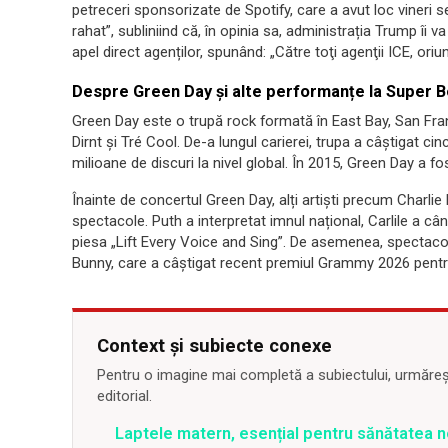
petreceri sponsorizate de Spotify, care a avut loc vineri se
rahat”, subliniind că, în opinia sa, administrația Trump î
apel direct agenților, spunând: „Către toţi agenţii ICE, oriun
Despre Green Day și alte performanțe la Super B
Green Day este o trupă rock formată în East Bay, San Fra
Dirnt și Tré Cool. De-a lungul carierei, trupa a câștigat c
milioane de discuri la nivel global. În 2015, Green Day a f
Înainte de concertul Green Day, alți artiști precum Charlie
spectacole. Puth a interpretat imnul național, Carlile a câ
piesa „Lift Every Voice and Sing”. De asemenea, spectaco
Bunny, care a câștigat recent premiul Grammy 2026 pentr
Context și subiecte conexe
Pentru o imagine mai completă a subiectului, urmărește
editorial.
Laptele matern, esențial pentru sănătatea n