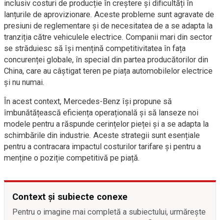
inclusiv costuri de producție în creștere și dificultăți în
lanțurile de aprovizionare. Aceste probleme sunt agravate de
presiuni de reglementare și de necesitatea de a se adapta la
tranziția către vehiculele electrice. Companii mari din sector
se străduiesc să își mențină competitivitatea în fața
concurenței globale, în special din partea producătorilor din
China, care au câștigat teren pe piața automobilelor electrice
și nu numai.
În acest context, Mercedes-Benz își propune să
îmbunătățească eficiența operațională și să lanseze noi
modele pentru a răspunde cerințelor pieței și a se adapta la
schimbările din industrie. Aceste strategii sunt esențiale
pentru a contracara impactul costurilor tarifare și pentru a
menține o poziție competitivă pe piață.
Context și subiecte conexe
Pentru o imagine mai completă a subiectului, urmărește