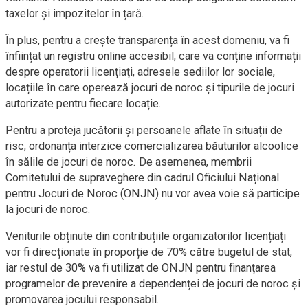
taxelor și impozitelor în țară.
În plus, pentru a crește transparența în acest domeniu, va fi
înființat un registru online accesibil, care va conține informații
despre operatorii licențiați, adresele sediilor lor sociale,
locațiile în care operează jocuri de noroc și tipurile de jocuri
autorizate pentru fiecare locație.
Pentru a proteja jucătorii și persoanele aflate în situații de
risc, ordonanța interzice comercializarea băuturilor alcoolice
în sălile de jocuri de noroc. De asemenea, membrii
Comitetului de supraveghere din cadrul Oficiului Național
pentru Jocuri de Noroc (ONJN) nu vor avea voie să participe
la jocuri de noroc.
Veniturile obținute din contribuțiile organizatorilor licențiați
vor fi direcționate în proporție de 70% către bugetul de stat,
iar restul de 30% va fi utilizat de ONJN pentru finanțarea
programelor de prevenire a dependenței de jocuri de noroc și
promovarea jocului responsabil.