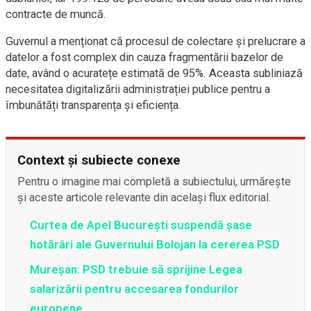
contracte de muncă.
Guvernul a menționat că procesul de colectare și prelucrare a
datelor a fost complex din cauza fragmentării bazelor de
date, având o acuratețe estimată de 95%. Aceasta subliniază
necesitatea digitalizării administrației publice pentru a
îmbunătăți transparența și eficiența.
Context și subiecte conexe
Pentru o imagine mai completă a subiectului, urmărește
și aceste articole relevante din același flux editorial.
Curtea de Apel București suspendă șase
hotărâri ale Guvernului Bolojan la cererea PSD
Mureșan: PSD trebuie să sprijine Legea
salarizării pentru accesarea fondurilor
europene