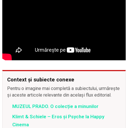
Context și subiecte conexe
Pentru o imagine mai completă a subiectului, urmărește
și aceste articole relevante din același flux editorial.
MUZEUL PRADO. O colecție a minunilor
Klimt & Schiele – Eros și Psyche la Happy
Cinema