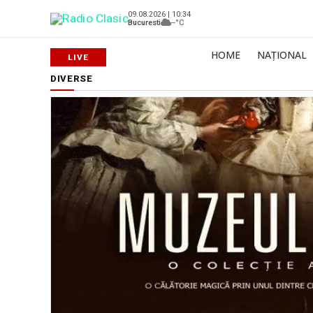
09.08.2026 | 10:34
Bucuresti
--°C
HOME
NAȚIONAL
DIVERSE