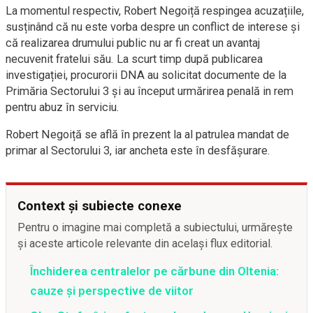
La momentul respectiv, Robert Negoiță respingea acuzațiile,
susținând că nu este vorba despre un conflict de interese și
că realizarea drumului public nu ar fi creat un avantaj
necuvenit fratelui său. La scurt timp după publicarea
investigației, procurorii DNA au solicitat documente de la
Primăria Sectorului 3 și au început urmărirea penală in rem
pentru abuz în serviciu.
Robert Negoiță se află în prezent la al patrulea mandat de
primar al Sectorului 3, iar ancheta este în desfășurare.
Context și subiecte conexe
Pentru o imagine mai completă a subiectului, urmărește
și aceste articole relevante din același flux editorial.
Închiderea centralelor pe cărbune din Oltenia:
cauze și perspective de viitor