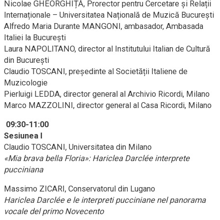
Nicolae GHEORGHIȚĂ, Prorector pentru Cercetare și Relații
Internaționale – Universitatea Națională de Muzică București
Alfredo Maria Durante MANGONI, ambasador, Ambasada
Italiei la București
Laura NAPOLITANO, director al Institutului Italian de Cultură
din București
Claudio TOSCANI, președinte al Societății Italiene de
Muzicologie
Pierluigi LEDDA, director general al Archivio Ricordi, Milano
Marco MAZZOLINI, director general al Casa Ricordi, Milano
09:30-11:00
Sesiunea I
Claudio TOSCANI, Universitatea din Milano
«Mia brava bella Floria»: Hariclea Darclée interprete
pucciniana
Massimo ZICARI, Conservatorul din Lugano
Hariclea Darclée e le interpreti pucciniane nel panorama
vocale del primo Novecento