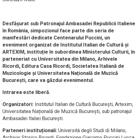
Desfășurat sub
Patronajul Ambasadei
Republicii Italiene
în România, simpozionul
face parte din seria de
manifestări dedicate Centenarului Puccini,
un
eveniment organizat de Institutul Italian de Cultură și
ARTEXIM, instituție în subordinea Ministerului Culturii, în
parteneriat cu Universitatea din Milano,
Arhivele
Ricordi, Editura Casa Ricordi, Societatea Italiană de
Muzicologie
și Universitatea Națională de Muzică
București, care va găzdui evenimentul.
Intrarea este liber
ă.
Organizatori:
Institutul Italian de Cultură București, Artexim,
Universitatea Națională de Muzică București, sub patronajul
Ambasadei Italiei București.
Parteneri instituționali:
Università degli Studi di Milano,
Archivio Storico Ricordi, Fondazione Giacomo Puccini Lucca,