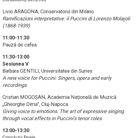
Livio ARAGONA, Conservatorul din Milano
Ramificazioni interpretative: il Puccini di Lorenzo Molajoli
(1868-1939)
11:00-11:30
Pauză de cafea
11:30-13:00
Sesiunea V
Barbara GENTILI, Universitatea din Surrey
A new voice for Puccini: Singers, opera and early
recordings
Cristian MOGOȘAN, Academia Națională de Muzică
„Gheorghe Dima”, Cluj-Napoca
Giving voice to emotions. The art of expressive singing
through vocal effects in Puccini’s tenor roles
13:00-13:30
Concluzii finale