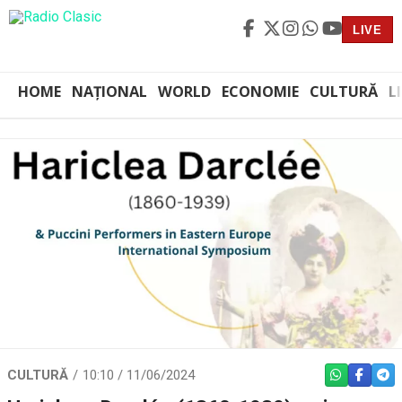
LIVE
HOME
NAȚIONAL
WORLD
ECONOMIE
CULTURĂ
L
CULTURĂ
10:10 / 11/06/2024
WHATSAPP
FACEBO
TEL