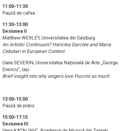
11:00-11:30
Pauză de cafea
11:30-13:00
Sesiunea II
Matthew WERLEY, Universitatea din Salzburg
An Artistic Continuum? Hariclea Darclée and Maria
Cebotari in European Context
Oana SEVERIN, Universitatea Națională de Arte „George
Enescu”, Iași
Brief insight into why singers love Puccini so much
13:00-15:00
Pauză de prânz
15:00-17:15
Sesiunea III
Vjera KATALINIĆ, Academia de Muzică din Zagreb