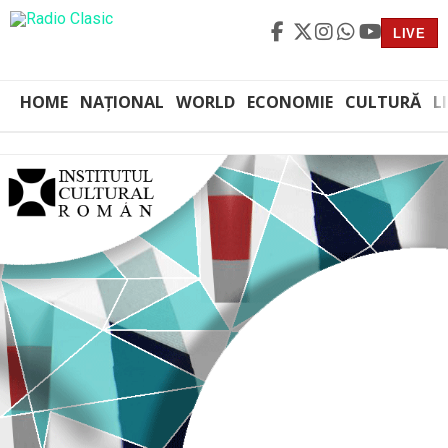
LIVE
HOME
NAȚIONAL
WORLD
ECONOMIE
CULTURĂ
L