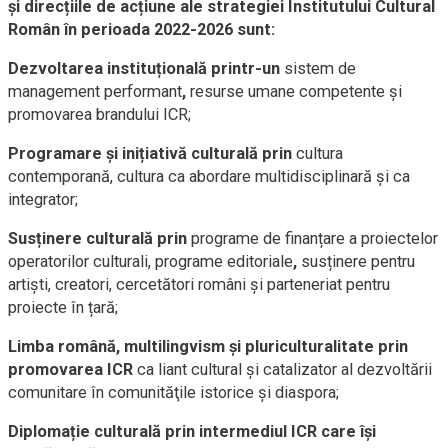
și direcțiile de acțiune ale strategiei Institutului Cultural
Român în perioada 2022-2026 sunt:
Dezvoltarea instituțională printr-un
sistem de
management performant
,
resurse umane competente și
promovarea brandului ICR;
Programare și inițiativă culturală prin
cultura
contemporană, cultura ca abordare multidisciplinară și ca
integrator;
Susținere culturală prin
programe de finanțare a proiectelor
operatorilor culturali, programe editoriale
,
susținere pentru
artiști, creatori, cercetători români și parteneriat pentru
proiecte în țară;
Limba română, multilingvism și pluriculturalitate prin
promovarea ICR
ca liant cultural și catalizator al dezvoltării
comunitare în comunităţile istorice şi diaspora;
Diplomație culturală prin intermediul ICR care își