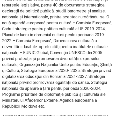
resursele legislative, peste 40 de documente strategice,
declarații de politică publică, studii, barometre și analize,
naționale și internaționale, printre acestea numărându-se: O
nouă agendă europeană pentru cultură – Comisia Europeană,
Cadrul strategic pentru politica culturală a UE 2019-2024,
Planul de lucru în domeniul culturii pentru perioada 2019-
2022 – Comisia Europeană, Dimensiunea culturală a
dezvoltării durabile: oportunități pentru institutele culturale
naționale – EUNIC Global, Convenția UNESCO din 2005
privind protecția și promovarea diversității expresiilor
culturale, Organizația Națiunilor Unite pentru Educație, Știință
și Cultură, Strategia Europeana 2020- 2025; Strategia privind
digitalizarea educației din România 2021-2027, Strategia
națională privind promovarea egalității de șanse, Strategia
națională de apărare a țării pentru perioada 2020-2024,
Programe prioritare de diplomaţie publică şi culturală ale
Ministerului Afacerilor Externe, Agenda europeană a
Republicii Moldova etc.