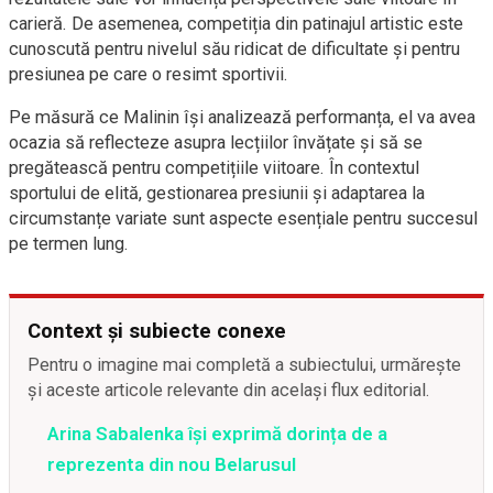
carieră. De asemenea, competiția din patinajul artistic este
cunoscută pentru nivelul său ridicat de dificultate și pentru
presiunea pe care o resimt sportivii.
Pe măsură ce Malinin își analizează performanța, el va avea
ocazia să reflecteze asupra lecțiilor învățate și să se
pregătească pentru competițiile viitoare. În contextul
sportului de elită, gestionarea presiunii și adaptarea la
circumstanțe variate sunt aspecte esențiale pentru succesul
pe termen lung.
Context și subiecte conexe
Pentru o imagine mai completă a subiectului, urmărește
și aceste articole relevante din același flux editorial.
Arina Sabalenka își exprimă dorința de a
reprezenta din nou Belarusul